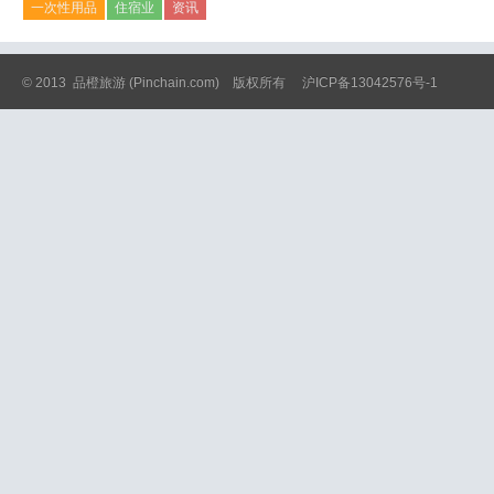
一次性用品
住宿业
资讯
© 2013
品橙旅游
(Pinchain.com) 版权所有
沪ICP备13042576号-1