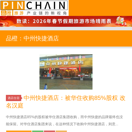
品橙旅游
品橙：中州快捷酒店
中州快捷酒店：被华住收购85%股权 改
酒店住宿
名汉庭
中州快捷酒店85%的股权被华住酒店集团收购，而中州快捷的品牌最终也没
能保留。对华住酒店集团来说，在这种情况下收购中州快捷酒店，则意...