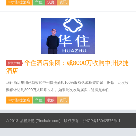
中州快捷酒店
华住
汉庭
资讯
华住酒店集团：或8000万收购中州快捷
投资并购
酒店
华住酒店集团已就收购中州快捷酒店100%股权达成框架协议，据悉，此次收
购预计达到8000万人民币左右。如果此次收购属实，这将是华住...
中州快捷酒店
华住
收购
资讯
© 2013
品橙旅游
(Pinchain.com) 版权所有
沪ICP备13042576号-1