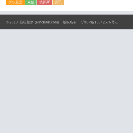
伊尔航空
众信
俄罗斯
资讯
© 2013
品橙旅游
(Pinchain.com) 版权所有
沪ICP备13042576号-1