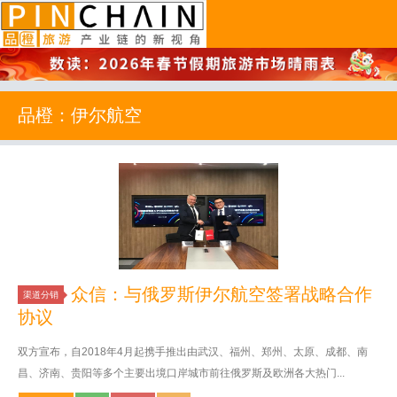
品橙旅游
品橙：伊尔航空
众信：与俄罗斯伊尔航空签署战略合作
渠道分销
协议
双方宣布，自2018年4月起携手推出由武汉、福州、郑州、太原、成都、南
昌、济南、贵阳等多个主要出境口岸城市前往俄罗斯及欧洲各大热门...