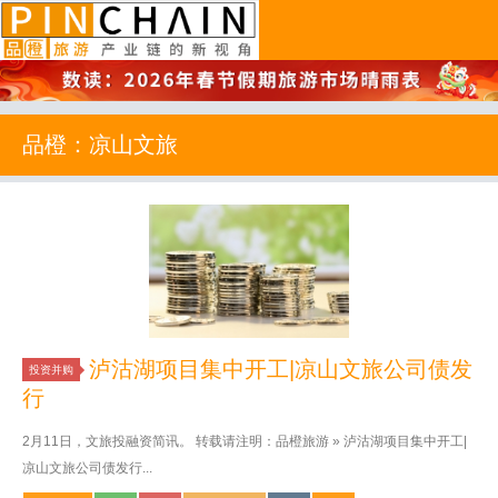
品橙旅游
品橙：凉山文旅
泸沽湖项目集中开工|凉山文旅公司债发
投资并购
行
2月11日，文旅投融资简讯。 转载请注明：品橙旅游 » 泸沽湖项目集中开工|
凉山文旅公司债发行...