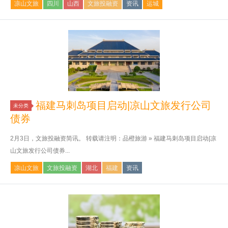
凉山文旅
四川
山西
文旅投融资
资讯
运城
福建马刺岛项目启动|凉山文旅发行公司
未分类
债券
2月3日，文旅投融资简讯。 转载请注明：品橙旅游 » 福建马刺岛项目启动|凉
山文旅发行公司债券...
凉山文旅
文旅投融资
湖北
福建
资讯