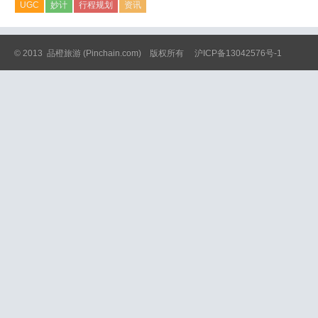
UGC
妙计
行程规划
资讯
© 2013
品橙旅游
(Pinchain.com) 版权所有
沪ICP备13042576号-1