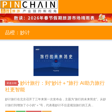
品橙旅游
品橙：妙计
妙计旅行：到“妙计＋”旅行 AI助力旅行
渠道分销
社更智能
妙计旅行在北京召开了三年来第一次发布会，主题为“旅行的未来简史”。从妙
计旅行到增加了小小的“＋”号，代表着妙计不仅是规划旅行的工具...