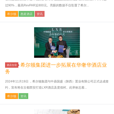
过90%，最高RevPAR近800元。亮眼的数据不仅彰显了希尔...
希尔顿
惠庭酒店
资讯
希尔顿集团进一步拓展在华奢华酒店业
酒店住宿
务
2024年11月19日 ，希尔顿集团与中鼎国盛（陕西）置业有限公司正式达成签
约，宣布将在古都西安打造LXR酒店及度假村。此举标志着...
希尔顿
资讯