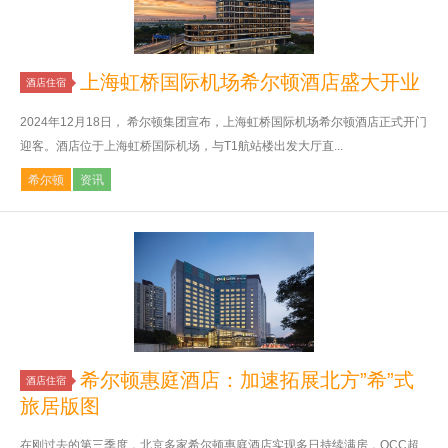
上海虹桥国际机场希尔顿酒店盛大开业
酒店住宿
2024年12月18日， 希尔顿集团宣布，上海虹桥国际机场希尔顿酒店正式开门
迎客。酒店位于上海虹桥国际机场，与T1航站楼出发大厅直...
希尔顿
资讯
希尔顿惠庭酒店：加速拓展北方”希”式
酒店住宿
旅居版图
在刚过去的第三季度，北京多家希尔顿惠庭酒店实现多日持续满房，OCC超