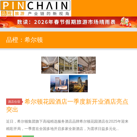
品橙旅游
品橙：希尔顿
希尔顿花园酒店一季度新开业酒店亮点
酒店住宿
突出
近日，希尔顿集团旗下高端精选服务酒店品牌希尔顿花园酒店在2025年迎来
精彩开局，一季度在全国多地开启多家全新酒店，为需求日益多元化...