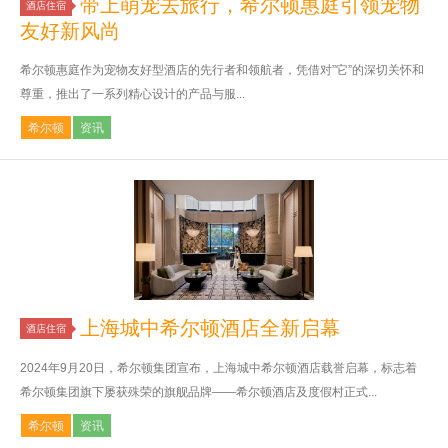
带上萌宠去旅行，希尔顿惠庭引领宠物
酒店住宿
友好新风尚
希尔顿惠庭作为宠物友好型酒店的先行者和领航者，凭借对”它”的深切关怀和
尊重，推出了一系列精心设计的产品与服...
希尔顿
资讯
上海城中希尔顿酒店全新启幕
酒店住宿
2024年9月20日，希尔顿集团宣布，上海城中希尔顿酒店载誉启幕，标志着
希尔顿集团旗下屡获殊荣的旗舰品牌——希尔顿酒店及度假村正式...
希尔顿
资讯