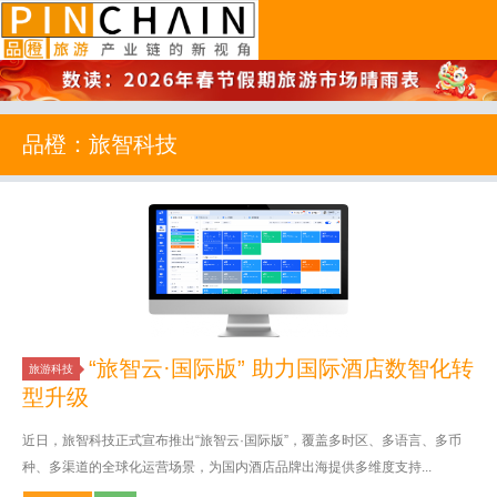
品橙旅游
品橙：旅智科技
“旅智云·国际版” 助力国际酒店数智化转
旅游科技
型升级
近日，旅智科技正式宣布推出“旅智云·国际版”，覆盖多时区、多语言、多币
种、多渠道的全球化运营场景，为国内酒店品牌出海提供多维度支持...