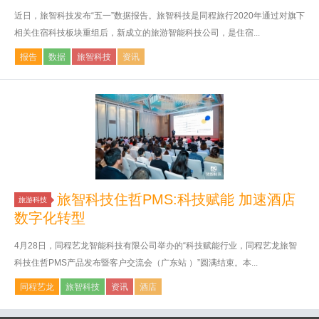
近日，旅智科技发布“五一”数据报告。旅智科技是同程旅行2020年通过对旗下
相关住宿科技板块重组后，新成立的旅游智能科技公司，是住宿...
报告
数据
旅智科技
资讯
旅智科技住哲PMS:科技赋能 加速酒店
旅游科技
数字化转型
4月28日，同程艺龙智能科技有限公司举办的“科技赋能行业，同程艺龙旅智
科技住哲PMS产品发布暨客户交流会（广东站 ）”圆满结束。本...
同程艺龙
旅智科技
资讯
酒店