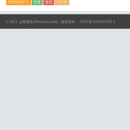
智慧旅游平台
联通
资讯
长三角
© 2013
品橙旅游
(Pinchain.com) 版权所有
沪ICP备13042576号-1