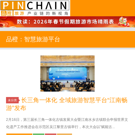
品橙旅游
品橙：智慧旅游平台
长三角一体化 全域旅游智慧平台“江南畅
未分类
游”发布
2月16日，第三届长三角一体化古镇发展大会暨江南水乡古镇联合申报世界文
化遗产工作推进会在示范区吴江黎里古镇举行，本次大会以“赋能古...