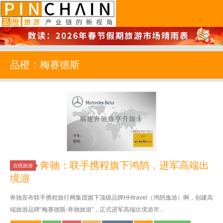
品橙旅游
品橙：梅赛德斯
奔驰：联手携程旗下鸿鹄，进军高端出
在线旅游
境游
奔驰宣布联手携程旅行网集团旗下顶级品牌HHtravel（鸿鹄逸游）啊，创建高
端旅游品牌“梅赛德斯-奔驰旅游”，正式进军高端出境游市...