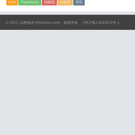
rank
TripAdvisor
动物园
水族馆
译讯
© 2013
品橙旅游
(Pinchain.com) 版权所有
沪ICP备13042576号-1