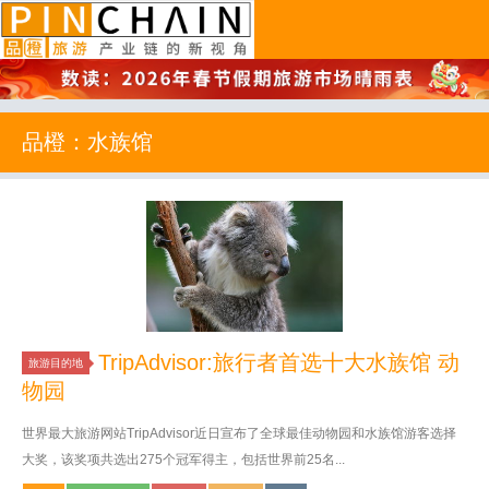
品橙旅游
品橙：水族馆
TripAdvisor:旅行者首选十大水族馆 动
旅游目的地
物园
世界最大旅游网站TripAdvisor近日宣布了全球最佳动物园和水族馆游客选择
大奖，该奖项共选出275个冠军得主，包括世界前25名...