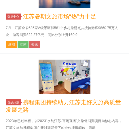
江苏暑期文旅市场“热”力十足
数据中心
7月，江苏全省635家A级景区和581个乡村旅游点共接待游客9860.75万人
次，游客消费322.27亿元，同比分别上升160.9...
暑期
江苏
资讯
携程集团持续助力江苏走好文旅高质量
在线旅游
发展之路
2023年已过半程，以2023“水韵江苏·百场直播”文旅促消费项目为核心内容，
江苏文旅与携程集团在新时期背景下的合作捷报频传，活动...