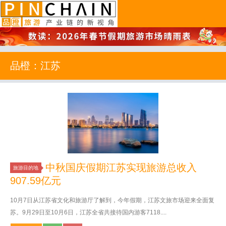
品橙旅游
品橙：江苏
中秋国庆假期江苏实现旅游总收入
旅游目的地
907.59亿元
10月7日从江苏省文化和旅游厅了解到，今年假期，江苏文旅市场迎来全面复
苏。9月29日至10月6日，江苏全省共接待国内游客7118....