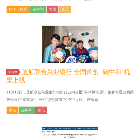
数字人民币
碳中和
美团
资讯
厦航联合兴业银行 全国首创 “碳中和”机
未分类
票上线
11月12日，厦航联合兴业银行推出行业内首批“碳中和”机票，旅客可通过购票
乘机践行“碳减排”，开启“绿色减碳”的空中之旅。 转载请...
厦航
碳中和
资讯