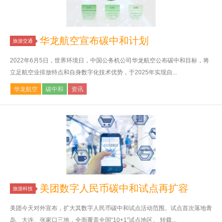
华龙航空宣布碳中和计划
旅游交通
2022年6月5日，世界环境日，中国公务机公司华龙航空公布碳中和目标，将
立足航空业排放特点和自身数字化技术优势，于2025年实现自...
华龙航空
碳中和
资讯
美团数字人民币碳中和试点再扩容
旅游科技
美团今天对外宣布，扩大其数字人民币碳中和试点活动范围。试点首次落地青
岛、大连、张家口三地，全面覆盖全国“10+1”试点地区。 转载...