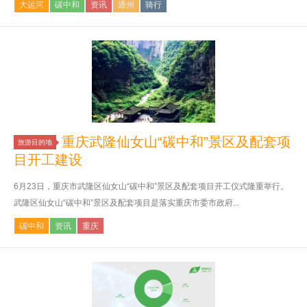
大运河
碳中和
资讯
通州
骑行
重庆武隆仙女山“碳中和”景区及配套项
旅游目的地
目开工建设
6月23日，重庆市武隆区仙女山“碳中和”景区及配套项目开工仪式隆重举行。
武隆区仙女山“碳中和”景区及配套项目是落实重庆市委市政府...
碳中和
资讯
重庆