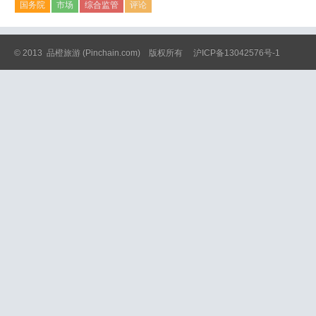
国务院
市场
综合监管
评论
© 2013
品橙旅游
(Pinchain.com) 版权所有
沪ICP备13042576号-1