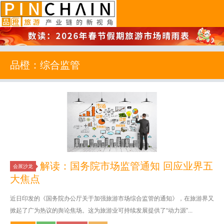
品橙旅游
品橙：综合监管
解读：国务院市场监管通知 回应业界五
会展沙龙
大焦点
近日印发的《国务院办公厅关于加强旅游市场综合监管的通知》，在旅游界又
掀起了广为热议的舆论焦场。这为旅游业可持续发展提供了“动力源”...