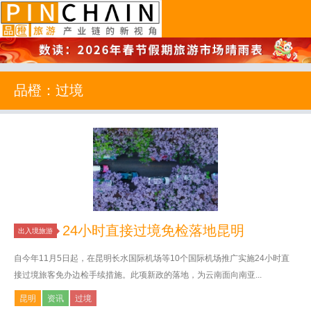
品橙旅游
品橙：过境
24小时直接过境免检落地昆明
出入境旅游
自今年11月5日起，在昆明长水国际机场等10个国际机场推广实施24小时直
接过境旅客免办边检手续措施。此项新政的落地，为云南面向南亚...
昆明
资讯
过境