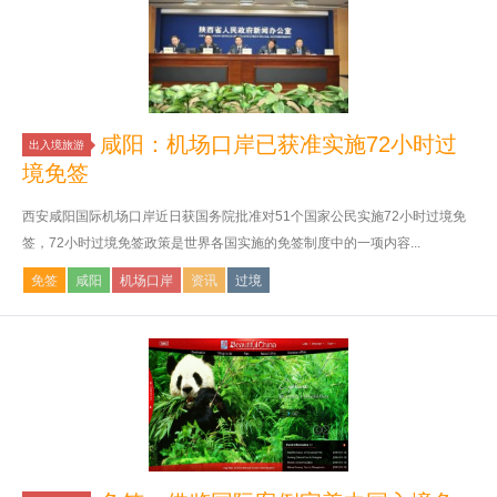
咸阳：机场口岸已获准实施72小时过
出入境旅游
境免签
西安咸阳国际机场口岸近日获国务院批准对51个国家公民实施72小时过境免
签，72小时过境免签政策是世界各国实施的免签制度中的一项内容...
免签
咸阳
机场口岸
资讯
过境