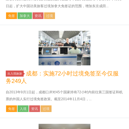
日起，扩大中国访美旅客过境加拿大免签证的范围，增加东京成田...
免签
加拿大
资讯
过境
成都：实施72小时过境免签至今仅服
出入境旅游
务249人
自2013年9月1日起，成都口岸对45个国家持有72小时内前往第三国签证和机
票的外国人实行过境免签政策。截至2014年11月4日，...
免签
入境
资讯
过境