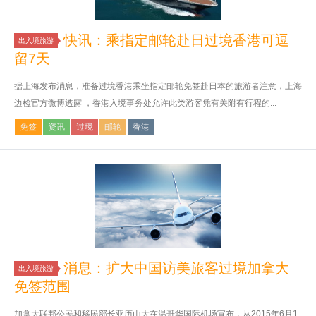
快讯：乘指定邮轮赴日过境香港可逗
出入境旅游
留7天
据上海发布消息，准备过境香港乘坐指定邮轮免签赴日本的旅游者注意，上海
边检官方微博透露 ，香港入境事务处允许此类游客凭有关附有行程的...
免签
资讯
过境
邮轮
香港
消息：扩大中国访美旅客过境加拿大
出入境旅游
免签范围
加拿大联邦公民和移民部长亚历山大在温哥华国际机场宣布，从2015年6月1