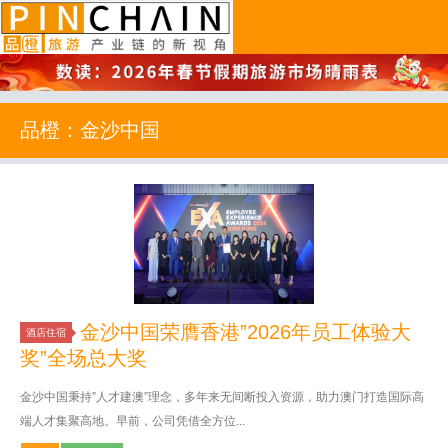
品橙旅游
品橙：金沙中国
金沙中国荣膺香港”2026年员工体验大
酒店住宿
奖”全场总大奖
金沙中国秉持”人才建澳”理念，多年来无间断投入资源，助力澳门打造国际高
端人才集聚高地。早前，公司凭借全方位...