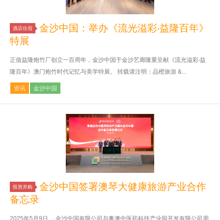
金沙中国：举办《流光溢彩‧益隆百年》
酒店住宿
特展
正值益隆炮竹厂创立一百周年，金沙中国于金沙艺廊隆重呈献《流光溢彩‧益
隆百年》澳门炮竹时代记忆与美学特展。 转载请注明：品橙旅游 &...
资讯
金沙中国
金沙中国签署澳琴大健康旅游产业合作
投资并购
备忘录
2025年5月9日 ，金沙中国有限公司与粤澳中医药科技产业园开发有限公司周