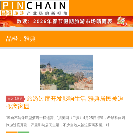
品橙旅游
品橙：雅典
旅游过度开发影响生活 雅典居民被迫
出入境旅游
搬离家园
“雅典不能像巨型酒店一样运营。”据英国《卫报》4月25日报道，希腊雅典因
旅游过度开发，严重影响居民生活，不少当地人被迫搬离家园。对...