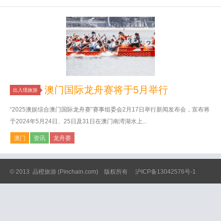
澳门国际龙舟赛将于5月举行
出入境旅游
“2025澳娱综合澳门国际龙舟赛”赛事组委会2月17日举行新闻发布会，宣布将
于2024年5月24日、25日及31日在澳门南湾湖水上...
澳门
资讯
龙舟赛
© 2013
品橙旅游
(Pinchain.com) 版权所有
沪ICP备13042576号-1