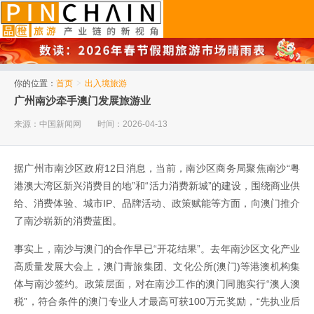
品橙旅游
你的位置：
首页
>
出入境旅游
广州南沙牵手澳门发展旅游业
来源：中国新闻网
时间：2026-04-13
据广州市南沙区政府12日消息，当前，南沙区商务局聚焦南沙“粤
港澳大湾区新兴消费目的地”和“活力消费新城”的建设，围绕商业供
给、消费体验、城市IP、品牌活动、政策赋能等方面，向澳门推介
了南沙崭新的消费蓝图。
事实上，南沙与澳门的合作早已“开花结果”。去年南沙区文化产业
高质量发展大会上，澳门青旅集团、文化公所(澳门)等港澳机构集
体与南沙签约。政策层面，对在南沙工作的澳门同胞实行“澳人澳
税”，符合条件的澳门专业人才最高可获100万元奖励，“先执业后