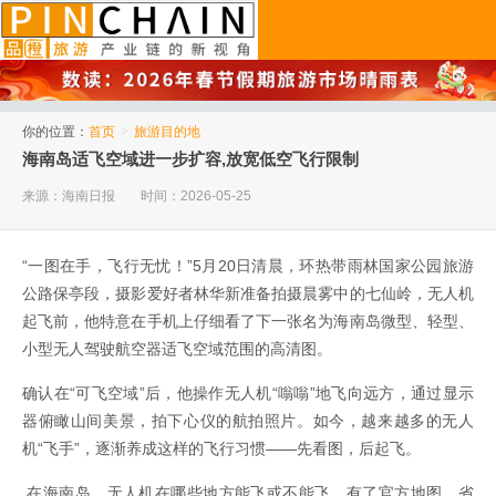
品橙旅游
你的位置：
首页
>
旅游目的地
海南岛适飞空域进一步扩容,放宽低空飞行限制
来源：海南日报
时间：2026-05-25
“一图在手，飞行无忧！”5月20日清晨，环热带雨林国家公园旅游
公路保亭段，摄影爱好者林华新准备拍摄晨雾中的七仙岭，无人机
起飞前，他特意在手机上仔细看了下一张名为海南岛微型、轻型、
小型无人驾驶航空器适飞空域范围的高清图。
确认在“可飞空域”后，他操作无人机“嗡嗡”地飞向远方，通过显示
器俯瞰山间美景，拍下心仪的航拍照片。如今，越来越多的无人
机“飞手”，逐渐养成这样的飞行习惯——先看图，后起飞。
在海南岛，无人机在哪些地方能飞或不能飞，有了官方地图。省