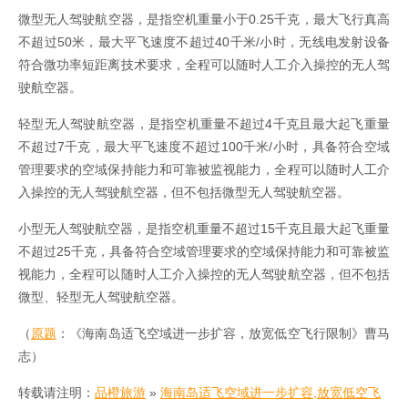
微型无人驾驶航空器，是指空机重量小于0.25千克，最大飞行真高
不超过50米，最大平飞速度不超过40千米/小时，无线电发射设备
符合微功率短距离技术要求，全程可以随时人工介入操控的无人驾
驶航空器。
轻型无人驾驶航空器，是指空机重量不超过4千克且最大起飞重量
不超过7千克，最大平飞速度不超过100千米/小时，具备符合空域
管理要求的空域保持能力和可靠被监视能力，全程可以随时人工介
入操控的无人驾驶航空器，但不包括微型无人驾驶航空器。
小型无人驾驶航空器，是指空机重量不超过15千克且最大起飞重量
不超过25千克，具备符合空域管理要求的空域保持能力和可靠被监
视能力，全程可以随时人工介入操控的无人驾驶航空器，但不包括
微型、轻型无人驾驶航空器。
（
原题
：《海南岛适飞空域进一步扩容，放宽低空飞行限制》曹马
志）
转载请注明：
品橙旅游
»
海南岛适飞空域进一步扩容,放宽低空飞