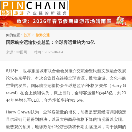
品橙旅游
你的位置：
首页
>
旅游交通
国际航空运输协会总监：全球客运量约为43亿
来源：中国网
时间：2026-06-04
6月3日，世界旅游城市联合会会员推介交流会暨民航文旅融合发展
论坛在京举行。本次会议旨在连接全球资源，推动旅游、文化与航
空业的发展。国际航空运输协会全球总监哈利•格罗夫尔（Harry G
rewal）在会上预测认为，截止目前，全球客运量约为43亿，到20
44年将增长至81亿，年均增长率约为3.5%。
Harry Grewal认为，全球客运量的增长，前提是宏观经济调剂稳定
且供应链问题得到解决，以及大宗商品价格下降的情况得以实现。
最悲观的预测，地缘政治和经济形势将长期面临逆风，高于预期的