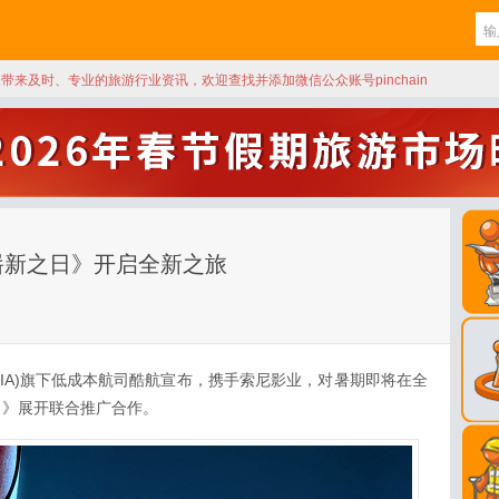
天带来及时、专业的旅游行业资讯，欢迎查找并添加微信公众账号pinchain
崭新之日》开启全新之旅
SIA)旗下低成本航司酷航宣布，携手索尼影业，对暑期即将在全
日》展开联合推广合作。