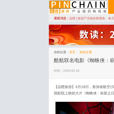
订阅
最新消息：
品橙 | 旅游产业链的新视角，每
品橙旅游
你的位置：
首页
>
旅游交通
酷航联名电影《蜘蛛侠：
时间：2026-06-18
【品橙旅游】6月18日，新加坡航空(
国影院上映的大片《蜘蛛侠：崭新之