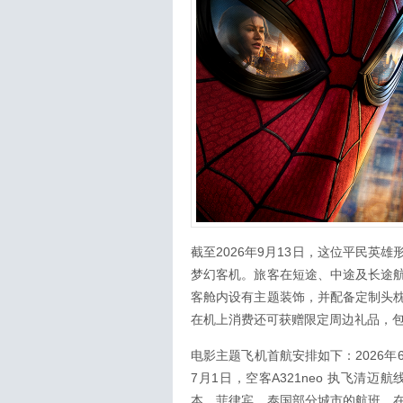
截至2026年9月13日，这位平民英雄
梦幻客机。旅客在短途、中途及长途
客舱内设有主题装饰，并配备定制头
在机上消费还可获赠限定周边礼品，
电影主题飞机首航安排如下：2026年6
7月1日，空客A321neo 执飞
本、菲律宾、泰国部分城市的航班。