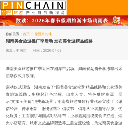
品橙旅游
你的位置：
首页
>
旅游目的地
湖南美食旅游推广季启动 发布美食游精品线路
来源：中国网
时间：2026-07-08
湖南美食旅游推广季近日在湘潭市启动。湖南省副省长蒋涤非出席
启动仪式并致辞。
启动仪式现场，湖南发布了“跟着美食游湘潭”精品线路和长株潭美
食旅游线路，串联起红色地标、山水人文、特色餐饮资源，展
示“文旅＋美食”消费新场景；湖南省旅游餐饮行业代表宣读了《诚
信经营、传承创新、服务游客》倡议书，倡导从业者坚守品质、优
化服务；主旨演讲与圆桌对话环节，业界嘉宾围绕美食IP打造、烟
火小店培育、城市文旅品牌塑造等主题交流经验，为湖南美食旅游