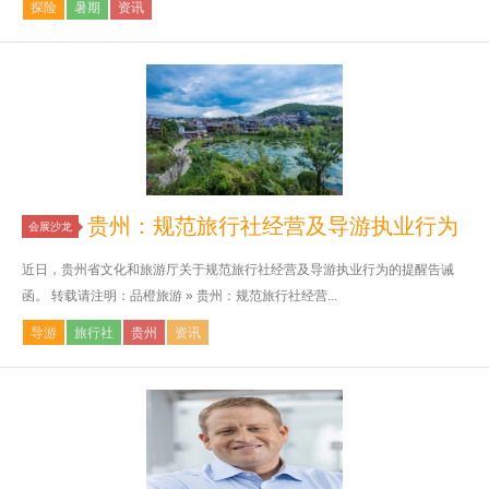
探险
暑期
资讯
贵州：规范旅行社经营及导游执业行为
会展沙龙
近日，贵州省文化和旅游厅关于规范旅行社经营及导游执业行为的提醒告诫
函。 转载请注明：品橙旅游 » 贵州：规范旅行社经营...
导游
旅行社
贵州
资讯