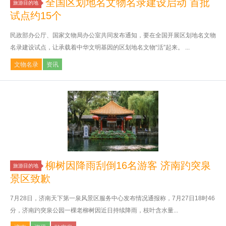
全国区划地名文物名录建设启动 首批
旅游目的地
试点约15个
民政部办公厅、国家文物局办公室共同发布通知，要在全国开展区划地名文物
名录建设试点，让承载着中华文明基因的区划地名文物“活”起来。 ...
文物名录
资讯
柳树因降雨刮倒16名游客 济南趵突泉
旅游目的地
景区致歉
7月28日，济南天下第一泉风景区服务中心发布情况通报称，7月27日18时46
分，济南趵突泉公园一棵老柳树因近日持续降雨，枝叶含水量...