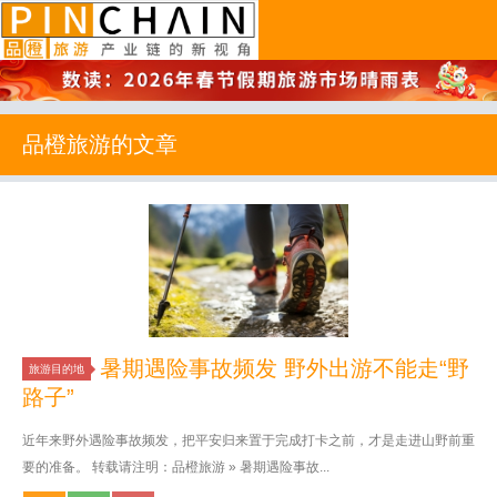
品橙旅游
品橙旅游的文章
暑期遇险事故频发 野外出游不能走“野
旅游目的地
路子”
近年来野外遇险事故频发，把平安归来置于完成打卡之前，才是走进山野前重
要的准备。 转载请注明：品橙旅游 » 暑期遇险事故...