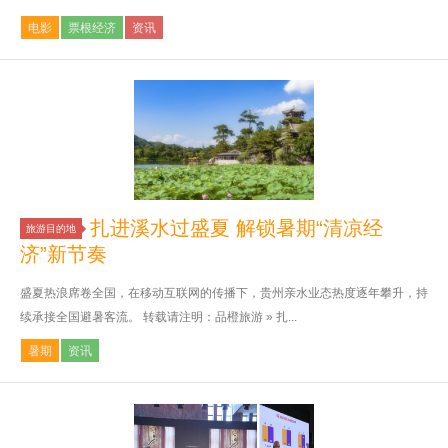
电影
票根经济
资讯
扎进溪水过盛夏 解锁暑期“清凉经
旅游目的地
济”新节奏
盛夏热浪席卷全国，在移动互联网的传播下，贵州亲水业态热度逐年攀升，持
续承接全国避暑客流。 转载请注明：品橙旅游 » 扎...
暑期
资讯