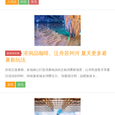
入境游
科技
资讯
溶洞品咖啡、泛舟苏州河 夏天更多避
旅游目的地
暑新玩法
目前正值暑期，各地精心打造消暑纳凉的文旅消费新场景，让市民游客尽享夏
日清凉的同时，持续激发城乡消费活力。 转载请注明：品橙旅游 &...
暑期
资讯