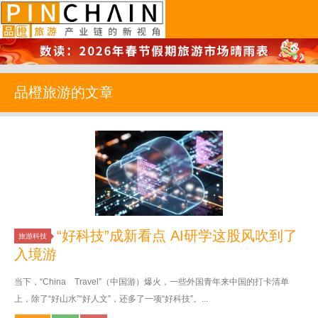
品橙旅游
品橙旅游的文章
“好科技”成新看点 AI研学这股风吹到了
旅游科技
入境游
当下，“China Travel”（中国游）爆火，一些外国青年来中国的打卡清单
上，除了“好山水”“好人文”，还多了一项“好科技”。...