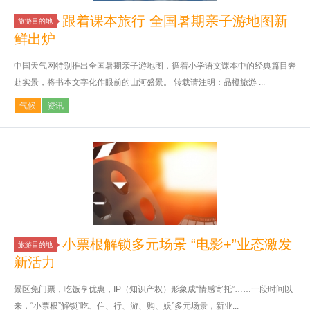
跟着课本旅行 全国暑期亲子游地图新
旅游目的地
鲜出炉
中国天气网特别推出全国暑期亲子游地图，循着小学语文课本中的经典篇目奔
赴实景，将书本文字化作眼前的山河盛景。 转载请注明：品橙旅游 ...
气候
资讯
小票根解锁多元场景 “电影+”业态激发
旅游目的地
新活力
景区免门票，吃饭享优惠，IP（知识产权）形象成“情感寄托”……一段时间以
来，“小票根”解锁“吃、住、行、游、购、娱”多元场景，新业...