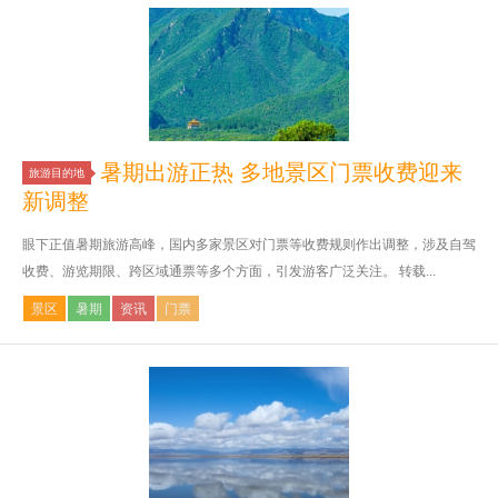
暑期出游正热 多地景区门票收费迎来
旅游目的地
新调整
眼下正值暑期旅游高峰，国内多家景区对门票等收费规则作出调整，涉及自驾
收费、游览期限、跨区域通票等多个方面，引发游客广泛关注。 转载...
景区
暑期
资讯
门票