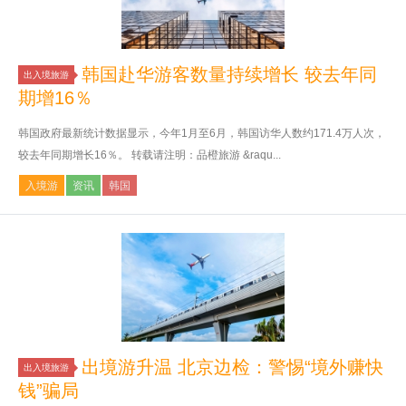
韩国赴华游客数量持续增长 较去年同
出入境旅游
期增16％
韩国政府最新统计数据显示，今年1月至6月，韩国访华人数约171.4万人次，
较去年同期增长16％。 转载请注明：品橙旅游 &raqu...
入境游
资讯
韩国
出境游升温 北京边检：警惕“境外赚快
出入境旅游
钱”骗局