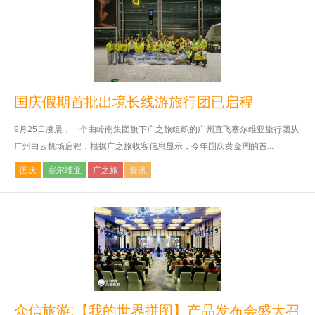
国庆假期首批出境长线游旅行团已启程
9月25日凌晨，一个由岭南集团旗下广之旅组织的广州直飞塞尔维亚旅行团从
广州白云机场启程，根据广之旅收客信息显示，今年国庆黄金周的首...
国庆
塞尔维亚
广之旅
资讯
众信旅游:【我的世界拼图】产品发布会盛大召