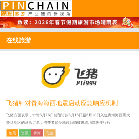
品橙旅游
在线旅游
飞猪针对青海海西地震启动应急响应机制
飞猪方面表示，针对6月16日前预订的6月16日至6月18日入住青海海西州大
柴旦地区的酒店订单，消费者如受地震影响被迫取消或改变行程...
地震
资讯
青海
飞猪