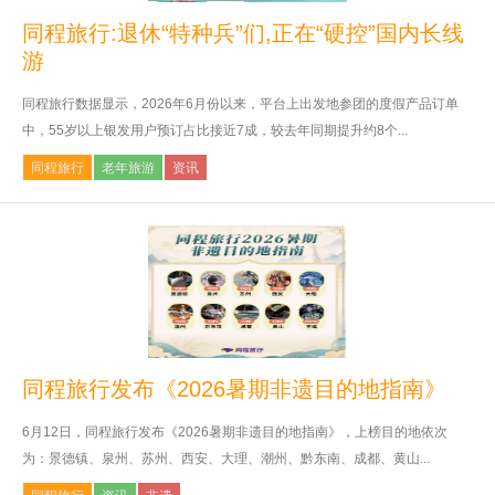
同程旅行:退休“特种兵”们,正在“硬控”国内长线
游
同程旅行数据显示，2026年6月份以来，平台上出发地参团的度假产品订单
中，55岁以上银发用户预订占比接近7成，较去年同期提升约8个...
同程旅行
老年旅游
资讯
同程旅行发布《2026暑期非遗目的地指南》
6月12日，同程旅行发布《2026暑期非遗目的地指南》，上榜目的地依次
为：景德镇、泉州、苏州、西安、大理、潮州、黔东南、成都、黄山...