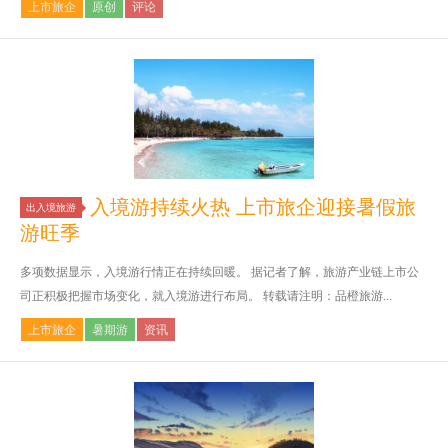
上市旅企
原创
评论
入境游持续火热 上市旅企迎接暑假旅
出入境旅游
游旺季
多项数据显示，入境游行情正在持续回暖。 据记者了解，旅游产业链上市公
司正积极把握市场变化，就入境游进行布局。 转载请注明：品橙旅游...
上市旅企
暑期游
资讯