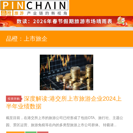
品橙旅游
品橙：上市旅企
深度解读:港交所上市旅游企业2024上
投资并购
半年业绩数据
截至目前，在港交所上市的旅游公司已经形成了包括OTA、旅行社、主题公
园、景区运营、旅游免税等在内的多类型旅游上市公司群体。 转载请...