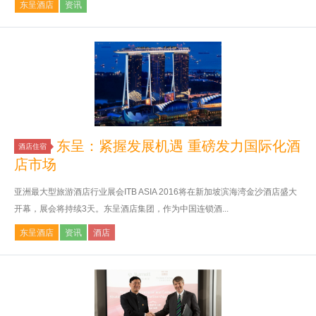
东呈酒店
资讯
东呈：紧握发展机遇 重磅发力国际化酒
酒店住宿
店市场
亚洲最大型旅游酒店行业展会ITB ASIA 2016将在新加坡滨海湾金沙酒店盛大
开幕，展会将持续3天。东呈酒店集团，作为中国连锁酒...
东呈酒店
资讯
酒店