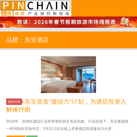
品橙旅游
品橙：东呈酒店
东呈首发“援动力”计划，为酒店投资人
酒店住宿
解难纾困
2020年，疫情给酒店行业所带来的损失有目共睹。行业动荡下，东呈集团第
一时间响应市场号召，于8月13日在线上开展酒店投资援动力分享...