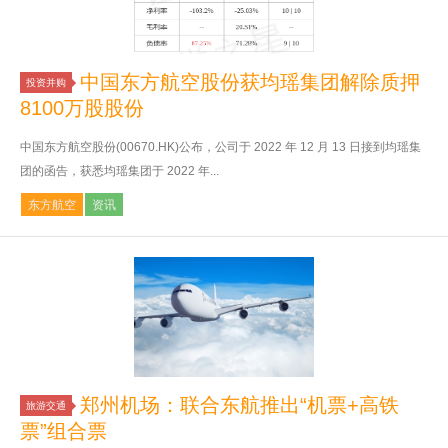
中国东方航空股份获均瑶集团解除质押
投资并购
8100万股股份
中国东方航空股份(00670.HK)公布，公司于 2022 年 12 月 13 日接到均瑶集
团的函告，获悉均瑶集团于 2022 年...
东方航空
资讯
郑州机场：联合东航推出“机票+高铁
旅游交通
票”组合票