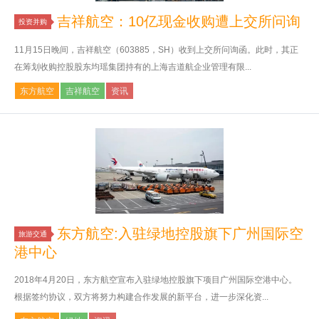
吉祥航空：10亿现金收购遭上交所问询
投资并购
11月15日晚间，吉祥航空（603885，SH）收到上交所问询函。此时，其正
在筹划收购控股股东均瑶集团持有的上海吉道航企业管理有限...
东方航空
吉祥航空
资讯
东方航空:入驻绿地控股旗下广州国际空
旅游交通
港中心
2018年4月20日，东方航空宣布入驻绿地控股旗下项目广州国际空港中心。
根据签约协议，双方将努力构建合作发展的新平台，进一步深化资...