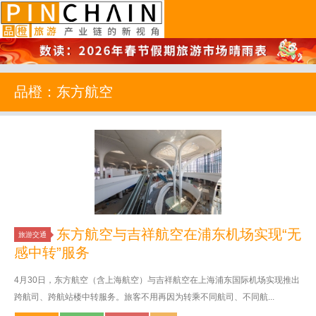
品橙旅游
品橙：东方航空
东方航空与吉祥航空在浦东机场实现“无
旅游交通
感中转”服务
4月30日，东方航空（含上海航空）与吉祥航空在上海浦东国际机场实现推出
跨航司、跨航站楼中转服务。旅客不用再因为转乘不同航司、不同航...