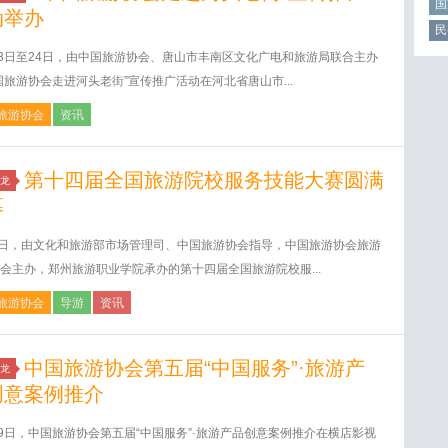
国
动举办
民
23日至24日，由中国旅游协会、唐山市丰南区文化广电和旅游局联合主办
国旅游协会走进河头老街”宣传推广活动在河北省唐山市...
旅游协会
资讯
第十四届全国旅游院校服务技能大赛圆满
龙
幕
6日，由文化和旅游部市场管理司、中国旅游协会指导，中国旅游协会旅游
会主办，郑州旅游职业学院承办的第十四届全国旅游院校服...
旅游协会
导游
资讯
中国旅游协会第五届“中国服务”·旅游产
龙
创意案例推介
29日，中国旅游协会第五届“中国服务”·旅游产品创意案例推介在横店影视