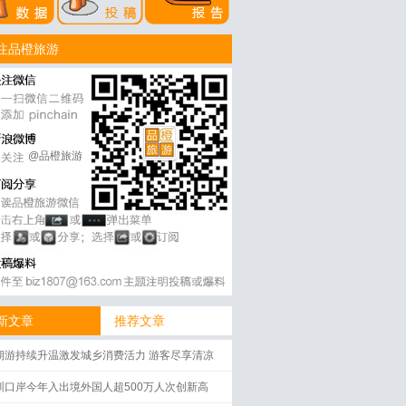
注品橙旅游
@品橙旅游
新文章
推荐文章
期游持续升温激发城乡消费活力 游客尽享清凉
圳口岸今年入出境外国人超500万人次创新高