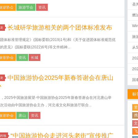
圣
旅游协会
旅游节会
资讯
燃
Wi
长城研学旅游相关的两个团体标准发布
龙
旅
团体标准管理规定》(国标委联(2019)1号)和《关于促进团体标准规范优
批
的意见》(国标委联(2022)6号)等文件精神...
从
旅游协会
资讯
长城
20
2
中国旅游协会2025年新春答谢会在唐山
龙
国
办
标
日，2025中国旅游展望·中国旅游协会2025年新春答谢会在河北唐山举
次活动由中国旅游协会主办，河北省文化和旅游厅联合...
资
携
旅游协会
唐山
资讯
文
飞
“中国旅游协会走进河头老街”宣传推广
的地