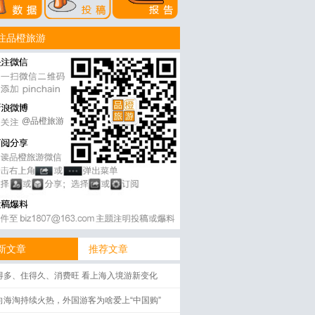
注品橙旅游
@品橙旅游
新文章
推荐文章
得多、住得久、消费旺 看上海入境游新变化
向海淘持续火热，外国游客为啥爱上“中国购”