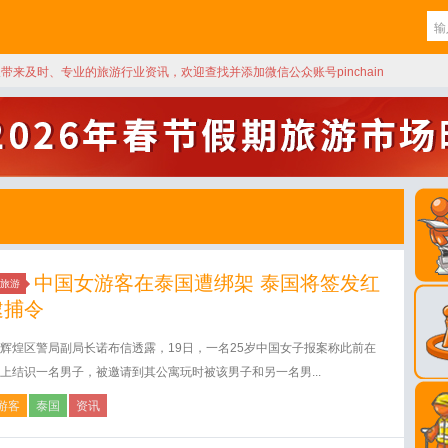
天带来及时、专业的旅游行业资讯，欢迎查找并添加微信公众账号pinchain
中国女游客在泰国遭绑架 泰国将签发红
旅游
逮捕令
辉煌区警局副局长诺布信透露，19日，一名25岁中国女子报案称此前在
上结识一名男子，被邀请到其公寓玩时被该男子和另一名男...
游客
泰国
资讯