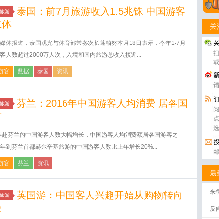
泰国：前7月旅游收入1.5兆铢 中国游客
旅游
主体
关
媒体报道，泰国观光与体育部常务次长蓬帕努本月18日表示，今年1-7月
客人数超过2000万人次，入境和国内旅游总收入接近...
游客
数据
泰国
资讯
芬兰：2016年中国游客人均消费 居各国
旅游
首
6年赴芬兰的中国游客人数大幅增长，中国游客人均消费额居各国游客之
年到芬兰首都赫尔辛基旅游的中国游客人数比上年增长20%...
游客
芬兰
资讯
最
来
英国游：中国客人兴趣开始从购物转向
旅游
验
反