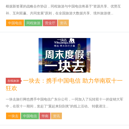
根据新签署的战略合作协议，同程旅游与中国电信将基于“资源共享、优势互
补、互利双赢、共同发展”原则，在全国旅游大数据共享、境外旅游便...
中国电信
同程旅游
营业厅
资讯
一块去：携手中国电信 助力华南双十一
在线旅游
狂欢
一块去旅行网也携手中国电信广东分公司，一同加入了玩转双十一的促销大军
中，在双十一期间，发起了“翼起来刮刮奖”的线上活动。 转载请注...
一块去
中国电信
华南
资讯