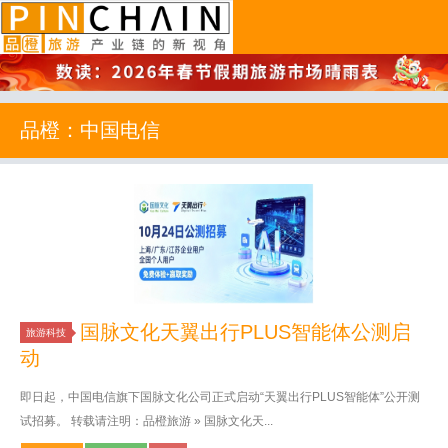
品橙旅游
品橙：中国电信
国脉文化天翼出行PLUS智能体公测启
旅游科技
动
即日起，中国电信旗下国脉文化公司正式启动“天翼出行PLUS智能体”公开测
试招募。 转载请注明：品橙旅游 » 国脉文化天...