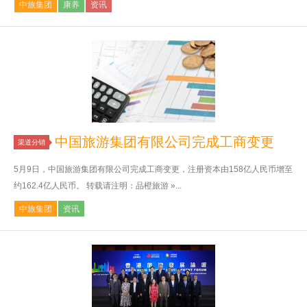
中旅集团
康养
资讯
中国旅游集团有限公司完成工商变更
渠道分销
5月9日，中国旅游集团有限公司完成工商变更，注册资本由158亿人民币增至
约162.4亿人民币。 转载请注明：品橙旅游 »...
中旅集团
资讯