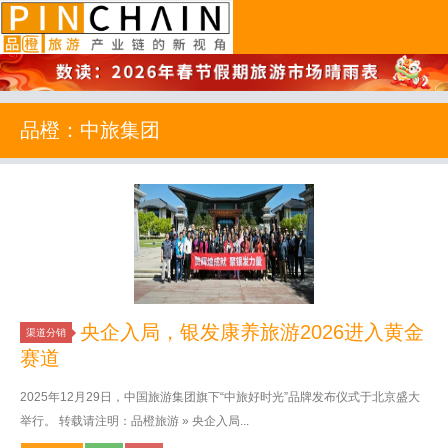
品橙旅游
品橙：中旅集团
央企入局，银发康养旅游2026进入黄金
渠道分销
赛道
2025年12月29日，中国旅游集团旗下“中旅好时光”品牌发布仪式于北京盛大
举行。 转载请注明：品橙旅游 » 央企入局...