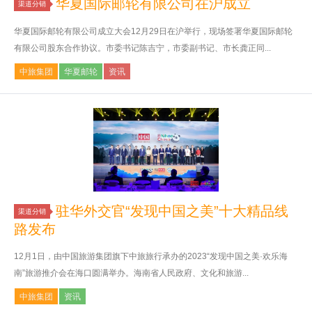
华夏国际邮轮有限公司在沪成立
渠道分销
华夏国际邮轮有限公司成立大会12月29日在沪举行，现场签署华夏国际邮轮
有限公司股东合作协议。市委书记陈吉宁，市委副书记、市长龚正同...
中旅集团
华夏邮轮
资讯
驻华外交官“发现中国之美”十大精品线
渠道分销
路发布
12月1日，由中国旅游集团旗下中旅旅行承办的2023“发现中国之美·欢乐海
南”旅游推介会在海口圆满举办。海南省人民政府、文化和旅游...
中旅集团
资讯