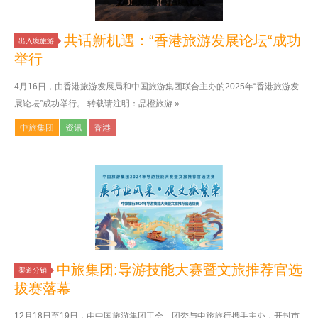
共话新机遇：“香港旅游发展论坛“成功
出入境旅游
举行
4月16日，由香港旅游发展局和中国旅游集团联合主办的2025年“香港旅游发
展论坛”成功举行。 转载请注明：品橙旅游 »...
中旅集团
资讯
香港
中旅集团:导游技能大赛暨文旅推荐官选
渠道分销
拔赛落幕
12月18日至19日，由中国旅游集团工会、团委与中旅旅行携手主办，开封市