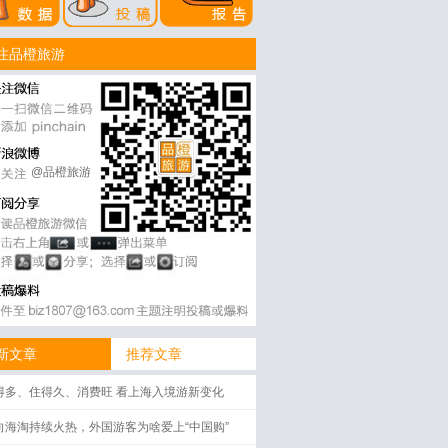
注品橙旅游
@品橙旅游
新文章
推荐文章
得多、住得久、消费旺 看上海入境游新变化
向海淘持续火热，外国游客为啥爱上“中国购”