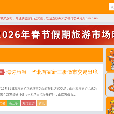
天带来及时、专业的旅游行业资讯，欢迎查找并添加微信公众账号pinchain
海涛旅游：华北首家新三板做市交易出境
销
5年12月31日海涛旅游正式变更为做市转让方式交易，由此海涛旅游也成为
家在新三板进行做市交易的出境游旅行社，由四家做市...
交易
新三板
海涛旅游
资讯