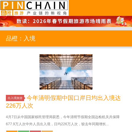
品橙旅游
品橙：入境
今年清明假期中国口岸日均出入境达
出入境旅游
226万人次
4月7日从中国国家移民管理局获悉，今年清明节假期全国边检机关共保障
677.9万人次中外人员出入境，日均226万人次，较去年同期增长...