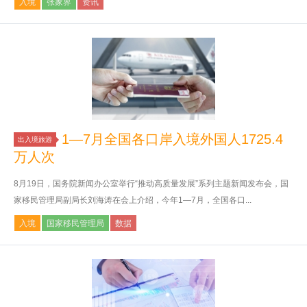
入境
张家界
资讯
1—7月全国各口岸入境外国人1725.4
出入境旅游
万人次
8月19日，国务院新闻办公室举行“推动高质量发展”系列主题新闻发布会，国
家移民管理局副局长刘海涛在会上介绍，今年1—7月，全国各口...
入境
国家移民管理局
数据