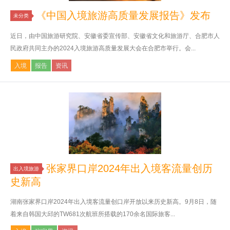
《中国入境旅游高质量发展报告》发布
未分类
近日，由中国旅游研究院、安徽省委宣传部、安徽省文化和旅游厅、合肥市人
民政府共同主办的2024入境旅游高质量发展大会在合肥市举行。会...
入境
报告
资讯
张家界口岸2024年出入境客流量创历
出入境旅游
史新高
湖南张家界口岸2024年出入境客流量创口岸开放以来历史新高。9月8日，随
着来自韩国大邱的TW681次航班所搭载的170余名国际旅客...