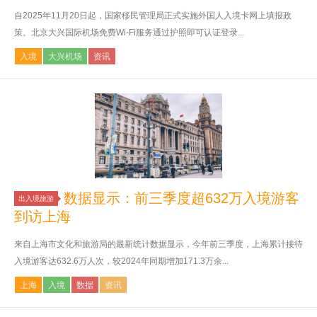
自2025年11月20日起，国家移民管理局正式实施外国人入境卡网上填报政
策。北京大兴国际机场免费Wi-Fi服务通过护照即可认证登录...
入境
大兴机场
资讯
数据显示：前三季度超632万入境游客
出入境旅游
到访上海
来自上海市文化和旅游局的最新统计数据显示，今年前三季度，上海累计接待
入境游客达632.6万人次，较2024年同期增加171.3万余...
上海
入境
数据
资讯