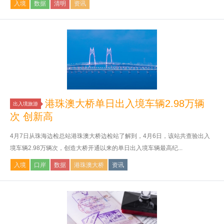
入境
数据
清明
资讯
港珠澳大桥单日出入境车辆2.98万辆
出入境旅游
次 创新高
4月7日从珠海边检总站港珠澳大桥边检站了解到，4月6日，该站共查验出入
境车辆2.98万辆次，创造大桥开通以来的单日出入境车辆最高纪...
入境
口岸
数据
港珠澳大桥
资讯