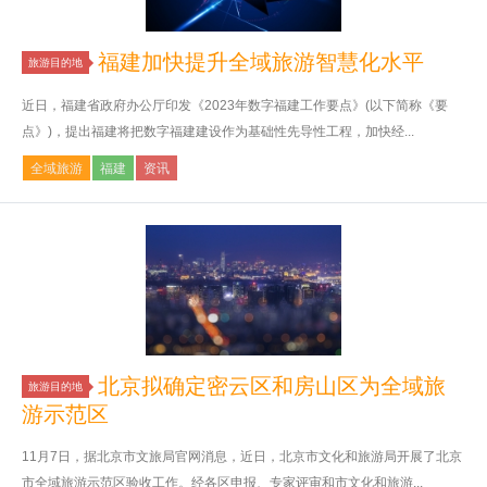
福建加快提升全域旅游智慧化水平
旅游目的地
近日，福建省政府办公厅印发《2023年数字福建工作要点》(以下简称《要
点》)，提出福建将把数字福建建设作为基础性先导性工程，加快经...
全域旅游
福建
资讯
北京拟确定密云区和房山区为全域旅
旅游目的地
游示范区
11月7日，据北京市文旅局官网消息，近日，北京市文化和旅游局开展了北京
市全域旅游示范区验收工作。经各区申报、专家评审和市文化和旅游...