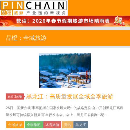
品橙旅游
品橙：全域旅游
黑龙江：高质量发展全域全季旅游
旅游目的地
26日，国新办就“牢牢把握在国家发展大局中的战略定位 奋力开创黑龙江高质
量发展可持续振兴新局面”举行发布会。会上，黑龙江省委副书记...
全域旅游
全季旅游
冰雪旅游
资讯
黑龙江