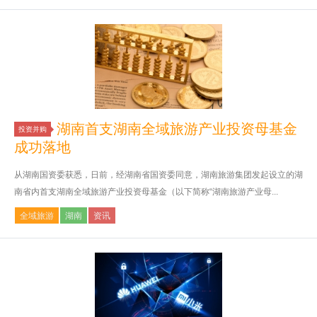
湖南首支湖南全域旅游产业投资母基金
投资并购
成功落地
从湖南国资委获悉，日前，经湖南省国资委同意，湖南旅游集团发起设立的湖
南省内首支湖南全域旅游产业投资母基金（以下简称“湖南旅游产业母...
全域旅游
湖南
资讯