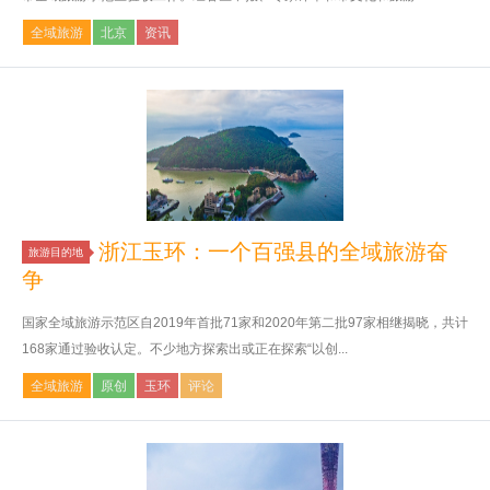
全域旅游
北京
资讯
浙江玉环：一个百强县的全域旅游奋
旅游目的地
争
国家全域旅游示范区自2019年首批71家和2020年第二批97家相继揭晓，共计
168家通过验收认定。不少地方探索出或正在探索“以创...
全域旅游
原创
玉环
评论