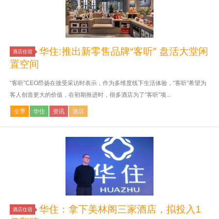
华住:推出新零售品牌“客听” 盘活大堂闲
酒店住宿
置空间
“客听”CEO昂扬在接受采访时表示，作为多维度线下生活体验，“客听”希望为
客人创造更大的价值，在初期推进时，很多酒店为了“客听”项...
全季
华住
资讯
酒店
华住：拿下美林阁三家酒店，拟投入1
酒店住宿