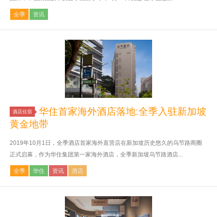
全季
资讯
华住首家海外酒店落地:全季入驻新加坡
酒店住宿
黄金地带
2019年10月1日，全季酒店首家海外直营店在新加坡历史悠久的乌节路商圈
正式启幕，作为华住集团第一家海外酒店，全季新加坡乌节路酒店...
全季
华住
资讯
酒店