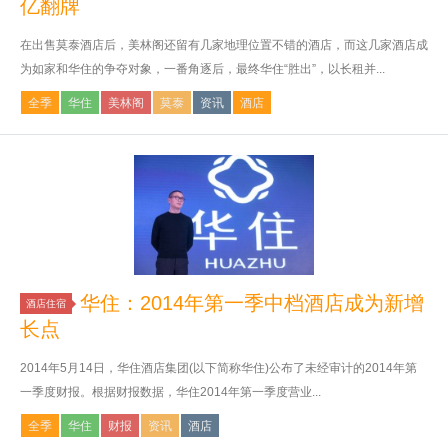
亿翻牌
在出售莫泰酒店后，美林阁还留有几家地理位置不错的酒店，而这几家酒店成
为如家和华住的争夺对象，一番角逐后，最终华住“胜出”，以长租并...
全季
华住
美林阁
莫泰
资讯
酒店
华住：2014年第一季中档酒店成为新增
酒店住宿
长点
2014年5月14日，华住酒店集团(以下简称华住)公布了未经审计的2014年第
一季度财报。根据财报数据，华住2014年第一季度营业...
全季
华住
财报
资讯
酒店