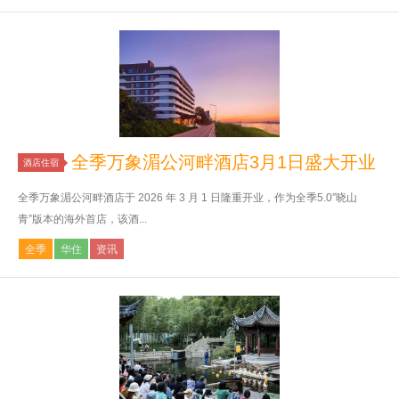
全季万象湄公河畔酒店3月1日盛大开业
酒店住宿
全季万象湄公河畔酒店于 2026 年 3 月 1 日隆重开业，作为全季5.0″晓山
青”版本的海外首店，该酒...
全季
华住
资讯