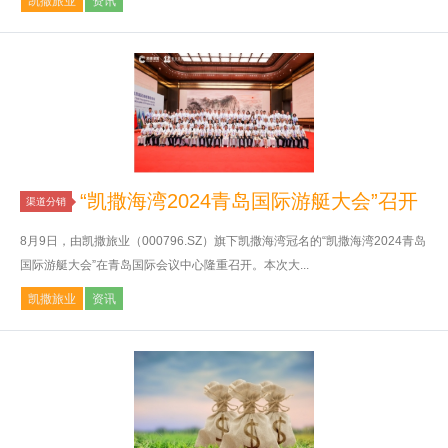
凯撒旅业
资讯
“凯撒海湾2024青岛国际游艇大会”召开
渠道分销
8月9日，由凯撒旅业（000796.SZ）旗下凯撒海湾冠名的“凯撒海湾2024青岛
国际游艇大会”在青岛国际会议中心隆重召开。本次大...
凯撒旅业
资讯