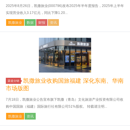
2025年8月26日，凯撒旅业(000796)发布2025年半年度报告，2025年上半年
实现营业收入3.17亿元，同比下降1.20...
凯撒旅业
数据
财报
资讯
凯撒旅业收购国旅福建 深化东南、华南
渠道分销
市场版图
7月18日，凯撒旅业公告宣布旗下凯撒（青岛）文化旅游产业投资有限公司收
购中国国旅（福建）国际旅行社有限公司51%股权。 转载请注明...
凯撒旅业
资讯