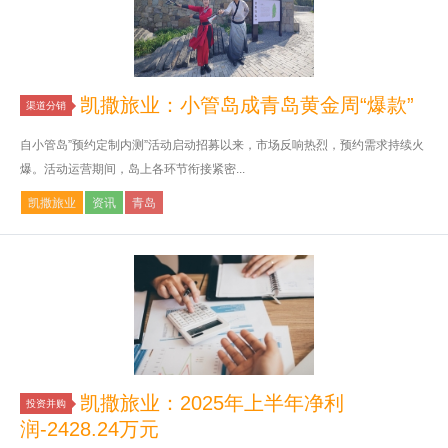
凯撒旅业：小管岛成青岛黄金周“爆款”
渠道分销
自小管岛”预约定制内测”活动启动招募以来，市场反响热烈，预约需求持续火
爆。活动运营期间，岛上各环节衔接紧密...
凯撒旅业
资讯
青岛
凯撒旅业：2025年上半年净利
投资并购
润-2428.24万元