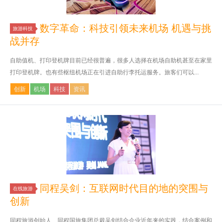
数字革命：科技引领未来机场 机遇与挑
旅游科技
战并存
自助值机、打印登机牌目前已经很普遍，很多人选择在机场自助机甚至在家里
打印登机牌。也有些枢纽机场正在引进自助行李托运服务。旅客们可以...
创新
机场
科技
资讯
同程吴剑：互联网时代目的地的突围与
在线旅游
创新
同程旅游创始人、同程国旅集团总裁吴剑结合企业近年来的实践，结合案例和