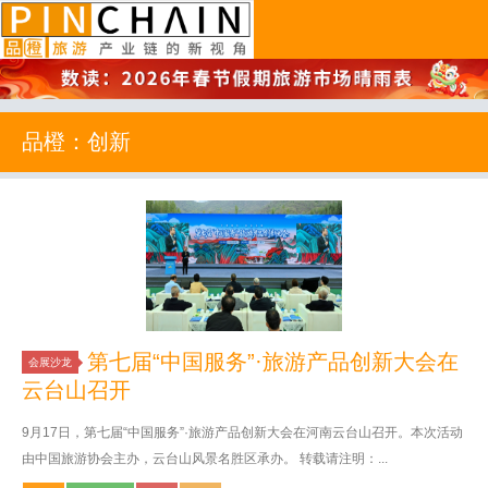
品橙旅游
品橙：创新
第七届“中国服务”·旅游产品创新大会在
会展沙龙
云台山召开
9月17日，第七届“中国服务”·旅游产品创新大会在河南云台山召开。本次活动
由中国旅游协会主办，云台山风景名胜区承办。 转载请注明：...