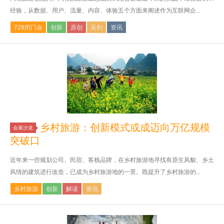
经验，从数据、用户、流量、内容、体验五个方面来阐述作为互联网企...
728闭门会
创新
原创
吴剑
资讯
乡村旅游：创新模式或成迈向万亿规模
会展沙龙
突破口
近年来一些规划公司、民宿、客栈品牌，在乡村旅游地寻找有原生风貌、乡土
风情的建筑进行改造，已成为乡村旅游地的一景。既提升了乡村旅游的...
乡村旅游
创新
解读
资讯