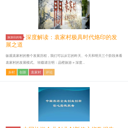
深度解读：袁家村极具时代烙印的发
旅游目的地
展之道
纵观袁家村的整个发展历程，我们可以从它的昨天、今天和明天三个阶段来看
袁家村的发展模式。 转载请注明：品橙旅游 » 深度...
乡村
创新
袁家村
评论