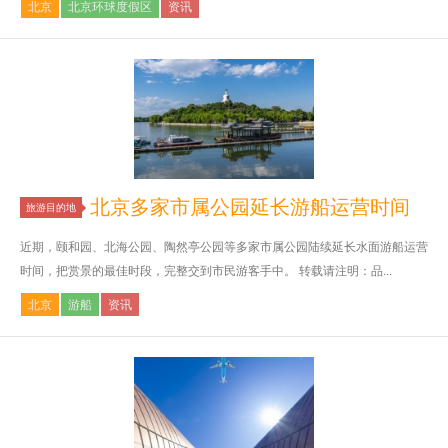
北京
北京环球度假区
资讯
北京多家市属公园延长游船运营时间
旅游目的地
近期，颐和园、北海公园、陶然亭公园等多家市属公园陆续延长水面游船运营
时间，把赏景的最佳时段，完整交到市民游客手中。 转载请注明：品...
北京
游船
资讯