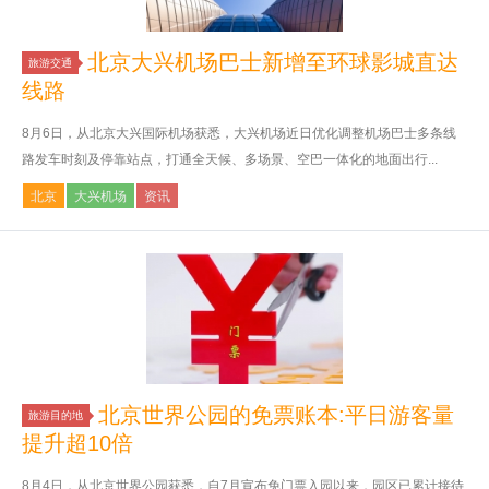
北京大兴机场巴士新增至环球影城直达
旅游交通
线路
8月6日，从北京大兴国际机场获悉，大兴机场近日优化调整机场巴士多条线
路发车时刻及停靠站点，打通全天候、多场景、空巴一体化的地面出行...
北京
大兴机场
资讯
北京世界公园的免票账本:平日游客量
旅游目的地
提升超10倍
8月4日，从北京世界公园获悉，自7月宣布免门票入园以来，园区已累计接待