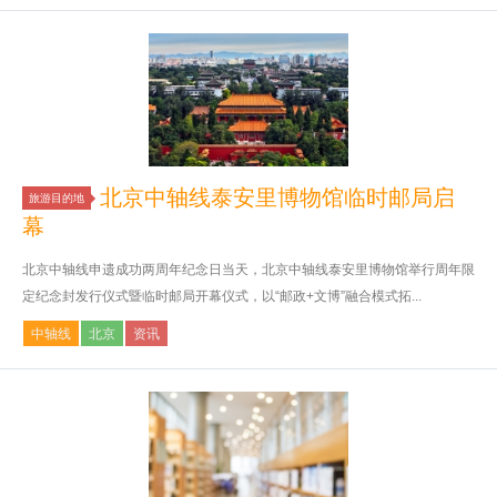
北京中轴线泰安里博物馆临时邮局启
旅游目的地
幕
北京中轴线申遗成功两周年纪念日当天，北京中轴线泰安里博物馆举行周年限
定纪念封发行仪式暨临时邮局开幕仪式，以“邮政+文博”融合模式拓...
中轴线
北京
资讯