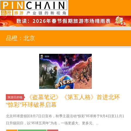
品橙旅游
品橙：北京
《盗墓笔记》《第五人格》首进北环
旅游目的地
“惊彩”环球破界启幕
北京环球度假区8月7日日宣布，秋季主题活动“惊彩”环球将于9月4日至11月1
日升级回归，以“环球五周年”为名，一场更盛大、更多元、...