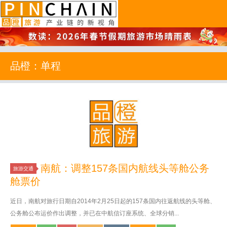
品橙旅游
品橙：单程
南航：调整157条国内航线头等舱公务
旅游交通
舱票价
近日，南航对旅行日期自2014年2月25日起的157条国内往返航线的头等舱、
公务舱公布运价作出调整，并已在中航信订座系统、全球分销...