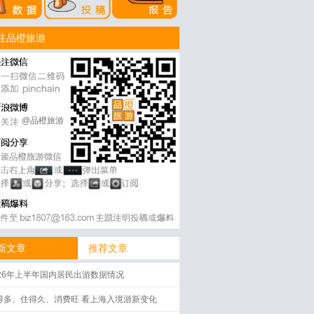
注品橙旅游
@品橙旅游
新文章
推荐文章
026年上半年国内居民出游数据情况
得多、住得久、消费旺 看上海入境游新变化