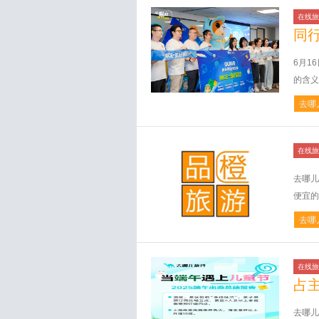
在线旅
同
6月1
的含义是
去哪
在线旅
去哪儿
便宜的
去哪
在线旅
占
去哪儿