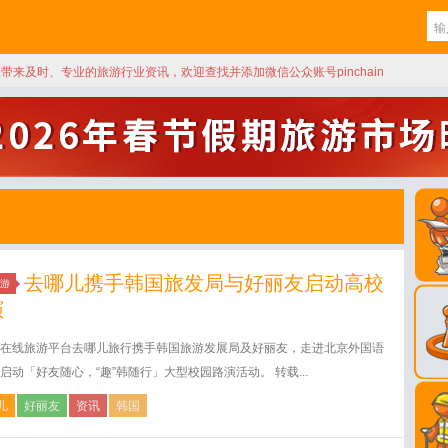
天带来及时、专业的旅游行业资讯，欢迎查找并添加微信公众账号pinchain
去哪儿携手韩国旅发局与好丽友启动高校
游
演
在线旅游平台去哪儿旅行携手韩国旅游发展局及好丽友，走进北京外国语
启动「好友随心，“趣”韩随行」大型校园路演活动。 转载...
儿
好丽友
资讯
韩国