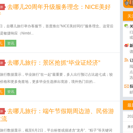
去哪儿20周年升级服务理念：NICE美好
游
行
关
6日，去哪儿旅行举办客服节，首度推出”NICE美好同行”服务理念。这背后
敏捷响应（Nimbl...
儿
资讯
去哪儿旅行：景区抢抓“毕业证经济”
游
旅行数据显示，毕业旅行”在一起“最重要，多人出行预订占比超七成；较
价格和更多免签地，更多毕业生选择出境游，境外热门目的...
儿
资讯
最
去哪儿旅行：端午节假期周边游、民俗游
游
2
主流
来
旅行数据显示，截至6月2日，平台标签或描述含“龙舟”、“粽子”等关键词