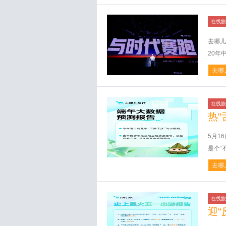
在线旅
去哪儿
20年
去哪
在线旅
热“
5月1
是个“
去哪
在线旅
迎“