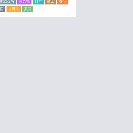
家旅游局
目的地
日本
签证
春节
宿
去哪儿
美国