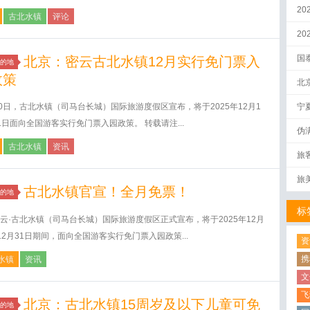
20
古北水镇
评论
2
国
北京：密云古北水镇12月实行免门票入
的地
政策
北
30日，古北水镇（司马台长城）国际旅游度假区宣布，将于2025年12月1
宁
1日面向全国游客实行免门票入园政策。 转载请注...
伪
量
古北水镇
资讯
旅
旅
古北水镇官宣！全月免票！
的地
标
云·古北水镇（司马台长城）国际旅游度假区正式宣布，将于2025年12月
12月31日期间，面向全国游客实行免门票入园政策...
资
携
水镇
资讯
文
飞
北京：古北水镇15周岁及以下儿童可免
的地