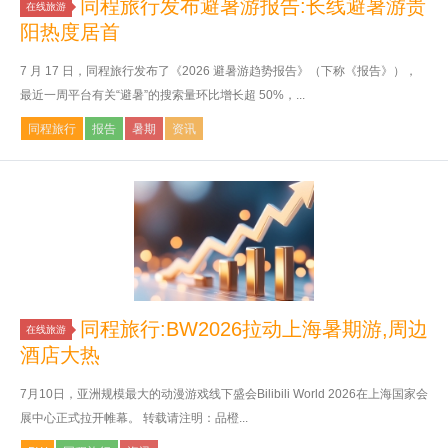
同程旅行发布避暑游报告:长线避暑游贵
在线旅游
阳热度居首
7 月 17 日，同程旅行发布了《2026 避暑游趋势报告》（下称《报告》），
最近一周平台有关“避暑”的搜索量环比增长超 50%，...
同程旅行
报告
暑期
资讯
同程旅行:BW2026拉动上海暑期游,周边
在线旅游
酒店大热
7月10日，亚洲规模最大的动漫游戏线下盛会Bilibili World 2026在上海国家会
展中心正式拉开帷幕。 转载请注明：品橙...