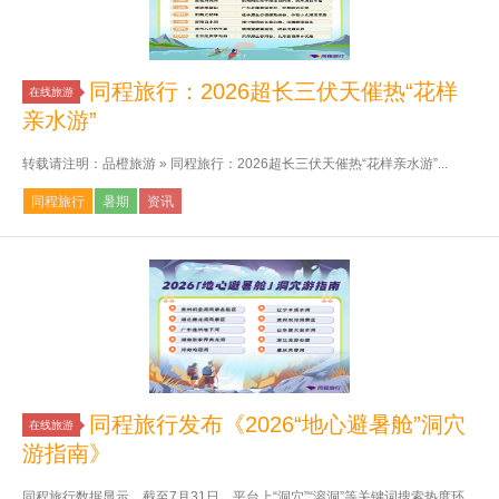
同程旅行：2026超长三伏天催热“花样
在线旅游
亲水游”
转载请注明：品橙旅游 » 同程旅行：2026超长三伏天催热“花样亲水游”...
同程旅行
暑期
资讯
同程旅行发布《2026“地心避暑舱”洞穴
在线旅游
游指南》
同程旅行数据显示，截至7月31日，平台上“洞穴”“溶洞”等关键词搜索热度环