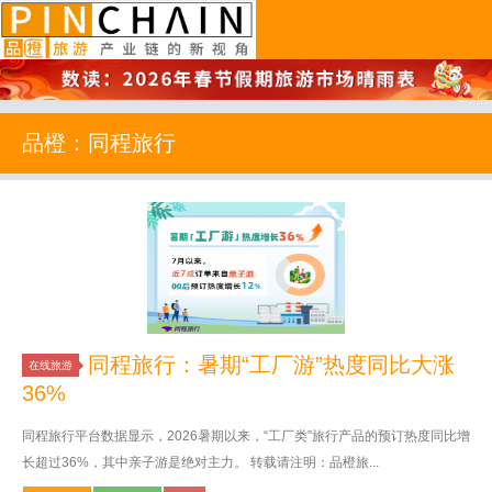
品橙旅游
品橙：同程旅行
同程旅行：暑期“工厂游”热度同比大涨
在线旅游
36%
同程旅行平台数据显示，2026暑期以来，“工厂类”旅行产品的预订热度同比增
长超过36%，其中亲子游是绝对主力。 转载请注明：品橙旅...