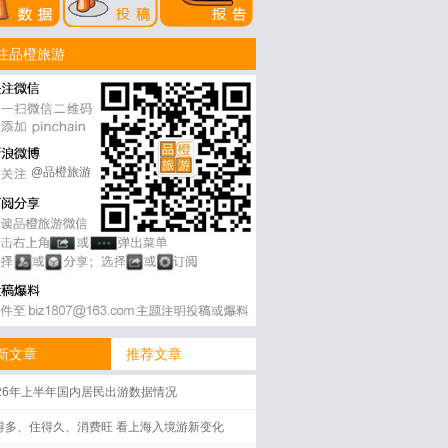
注品橙旅游
@品橙旅游
新文章
推荐文章
026年上半年国内居民出游数据情况
得多、住得久、消费旺 看上海入境游新变化