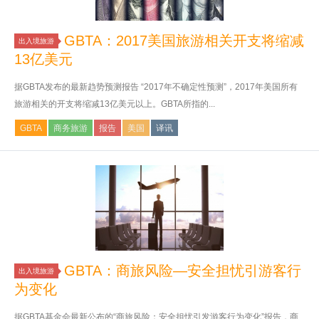
GBTA：2017美国旅游相关开支将缩减
出入境旅游
13亿美元
据GBTA发布的最新趋势预测报告 “2017年不确定性预测”，2017年美国所有
旅游相关的开支将缩减13亿美元以上。GBTA所指的...
GBTA
商务旅游
报告
美国
译讯
GBTA：商旅风险—安全担忧引游客行
出入境旅游
为变化
据GBTA基金会最新公布的“商旅风险：安全担忧引发游客行为变化”报告，商