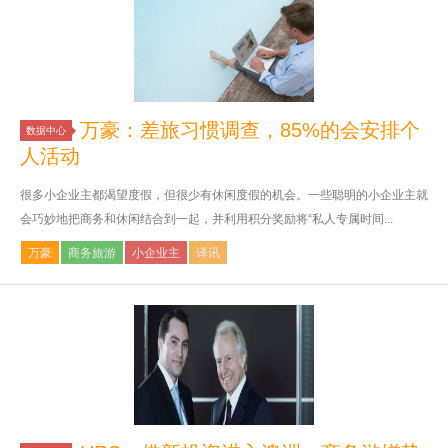
万豪：差旅习惯调查，85%的会安排个
数据中心
人活动
很多小企业主都渴望度假，但很少有休闲度假的机会。一些聪明的小企业主就
会巧妙地把商务和休闲结合到一起，并利用积分奖励将“私人专属时间...
万豪
商务旅游
小企业主
译讯