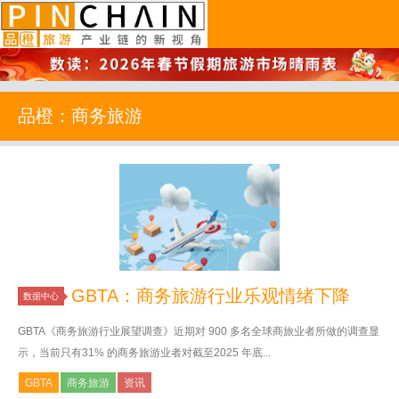
品橙旅游
品橙：商务旅游
GBTA：商务旅游行业乐观情绪下降
数据中心
GBTA《商务旅游行业展望调查》近期对 900 多名全球商旅业者所做的调查显
示，当前只有31% 的商务旅游业者对截至2025 年底...
GBTA
商务旅游
资讯