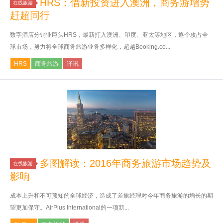
HRS：借新投资进入澳洲，商务游增势
在线旅游
赶超同行
数字酒店分销业巨头HRS，最新打入澳洲、印度、亚太等地区，逐个攻占全
球市场，努力将全球商务旅游业务多样化，超越Booking.co...
HRS
商务旅游
译讯
多图解读：2016年商务旅游市场趋势及
在线旅游
影响
成本上升和不可预知的全球经济，造成了差旅经理对今年商务旅游的增长的期
望更加保守。AirPlus International的一项新...