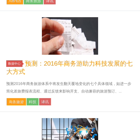
AirPlus
商务旅游
译讯
预测：2016年商务游助力科技发展的七
数据中心
大方式
预测2016年商务旅游体系中将发生翻天覆地变化的七个具体领域，如进一步
简化差旅费报表流程、通过反馈来影响开支、自动兼容的旅游预订、...
商务旅游
科技
译讯