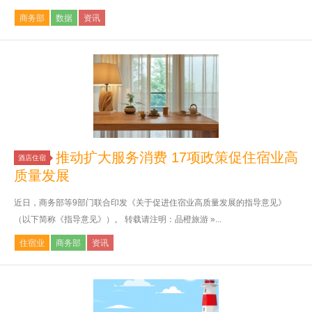
商务部
数据
资讯
推动扩大服务消费 17项政策促住宿业高
酒店住宿
质量发展
近日，商务部等9部门联合印发《关于促进住宿业高质量发展的指导意见》
（以下简称《指导意见》）。 转载请注明：品橙旅游 »...
住宿业
商务部
资讯