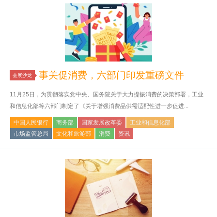
事关促消费，六部门印发重磅文件
会展沙龙
11月25日，为贯彻落实党中央、国务院关于大力提振消费的决策部署，工业
和信息化部等六部门制定了《关于增强消费品供需适配性进一步促进...
中国人民银行
商务部
国家发展改革委
工业和信息化部
市场监管总局
文化和旅游部
消费
资讯