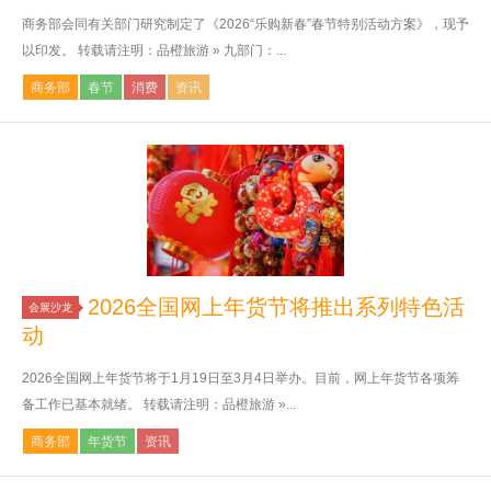
商务部会同有关部门研究制定了《2026“乐购新春”春节特别活动方案》，现予
以印发。 转载请注明：品橙旅游 » 九部门：...
商务部
春节
消费
资讯
2026全国网上年货节将推出系列特色活
会展沙龙
动
2026全国网上年货节将于1月19日至3月4日举办。目前，网上年货节各项筹
备工作已基本就绪。 转载请注明：品橙旅游 »...
商务部
年货节
资讯