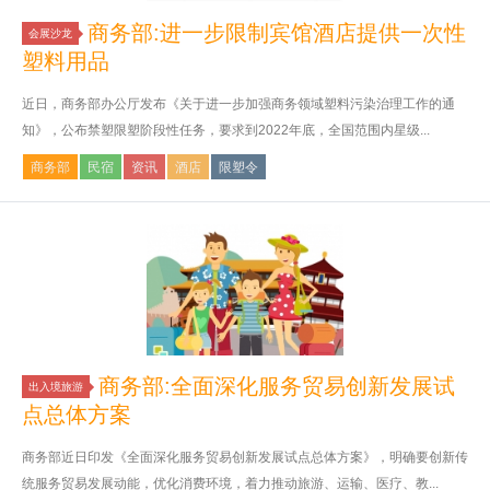
商务部:进一步限制宾馆酒店提供一次性
会展沙龙
塑料用品
近日，商务部办公厅发布《关于进一步加强商务领域塑料污染治理工作的通
知》，公布禁塑限塑阶段性任务，要求到2022年底，全国范围内星级...
商务部
民宿
资讯
酒店
限塑令
商务部:全面深化服务贸易创新发展试
出入境旅游
点总体方案
商务部近日印发《全面深化服务贸易创新发展试点总体方案》，明确要创新传
统服务贸易发展动能，优化消费环境，着力推动旅游、运输、医疗、教...