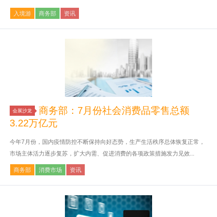
入境游
商务部
资讯
商务部：7月份社会消费品零售总额
会展沙龙
3.22万亿元
今年7月份，国内疫情防控不断保持向好态势，生产生活秩序总体恢复正常，
市场主体活力逐步复苏，扩大内需、促进消费的各项政策措施发力见效...
商务部
消费市场
资讯