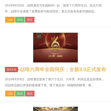
2019年8月8日，喆啡酒店与全国粉丝一起，迎来了六周年生日。此次六周
年，喆啡不仅准备了多重惊喜与粉丝同庆，更正式发布全新升级的喆...
喆啡
资讯
酒店
喆啡六周年全国同庆：全新3.0正式发布
酒店住宿
2019年8月8日，喆啡酒店迎来了第六个生日。六年里，时间总是走的很快，
但喆啡总能让奔波的旅途慢下来。慢下来品尝一杯咖啡的醇香，慢...
喆啡
资讯
酒店