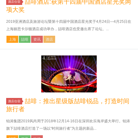
喆啡酒店:获第十四届中国酒店星光奖两
酒店住宿
项大奖
2019亚洲酒店及旅游论坛暨第十四届中国酒店星光奖于4月24日—4月25日在
上海丽思卡尔顿酒店成功举办，喆啡酒店也受邀出席了论坛。...
上海
喆啡
资讯
酒店
喆啡：推出星级版喆啡锐品，打造时间
酒店住宿
旅行者
铂涛集团2019风尚周于2018年12月14-16日在深圳欢乐海岸盛大举行。铂涛
旗下喆啡酒店打造了一场以“时间旅行者”为主题的新品...