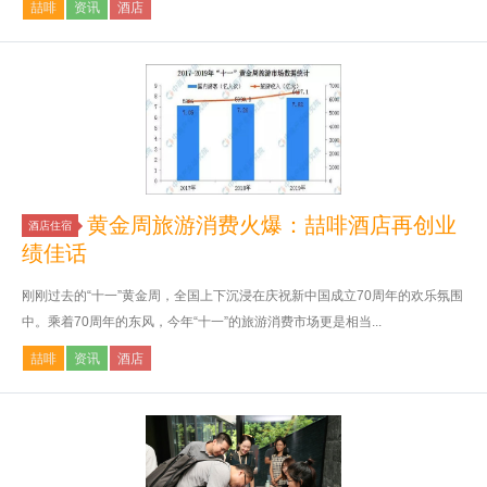
喆啡
资讯
酒店
黄金周旅游消费火爆：喆啡酒店再创业
酒店住宿
绩佳话
刚刚过去的“十一”黄金周，全国上下沉浸在庆祝新中国成立70周年的欢乐氛围
中。乘着70周年的东风，今年“十一”的旅游消费市场更是相当...
喆啡
资讯
酒店