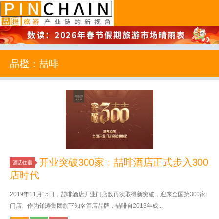
品橙旅游
品橙：喆啡
开业突破300家：喆啡酒店正式步入300
酒店住宿
店时代
2019年11月15日，喆啡酒店开业门店数再次取得新突破，迎来全国第300家
门店。作为铂涛集团旗下知名酒店品牌，喆啡自2013年成...