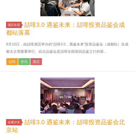
喆啡3.0 遇鉴未来：喆啡投资品鉴会成
酒店住宿
都站落幕
9月10日，由喆啡酒店举办的“喆啡3.0，遇鉴未来”投资品鉴会（成都站）在成
都太古里隆重举行。此次品鉴会是喆啡全国巡回品鉴之行的第...
喆啡
资讯
酒店
喆啡3.0 遇鉴未来：喆啡投资品鉴会北
会展沙龙
京站