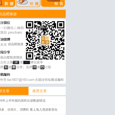
注品橙旅游
@品橙旅游
新文章
推荐文章
026年上半年国内居民出游数据情况
得多、住得久、消费旺 看上海入境游新变化