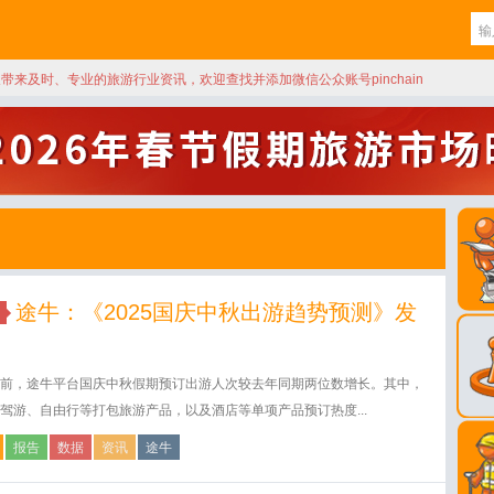
天带来及时、专业的旅游行业资讯，欢迎查找并添加微信公众账号pinchain
途牛：《2025国庆中秋出游趋势预测》发
前，途牛平台国庆中秋假期预订出游人次较去年同期两位数增长。其中，
驾游、自由行等打包旅游产品，以及酒店等单项产品预订热度...
报告
数据
资讯
途牛